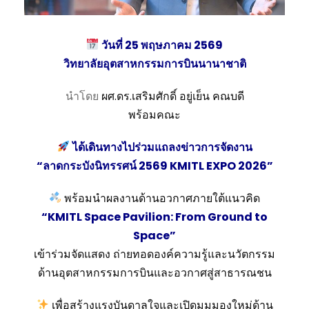
วันที่ 25 พฤษภาคม 2569
วิทยาลัยอุตสาหกรรมการบินนานาชาติ
นำโดย
ผศ.ดร.เสริมศักดิ์ อยู่เย็น คณบดี
พร้อมคณะ
ได้เดินทางไปร่วมแถลงข่าวการจัดงาน
“ลาดกระบังนิทรรศน์ 2569 KMITL EXPO 2026”
พร้อมนำผลงานด้านอวกาศภายใต้แนวคิด
“KMITL Space Pavilion: From Ground to
Space”
เข้าร่วมจัดแสดง ถ่ายทอดองค์ความรู้และนวัตกรรม
ด้านอุตสาหกรรมการบินและอวกาศสู่สาธารณชน
เพื่อสร้างแรงบันดาลใจและเปิดมุมมองใหม่ด้าน