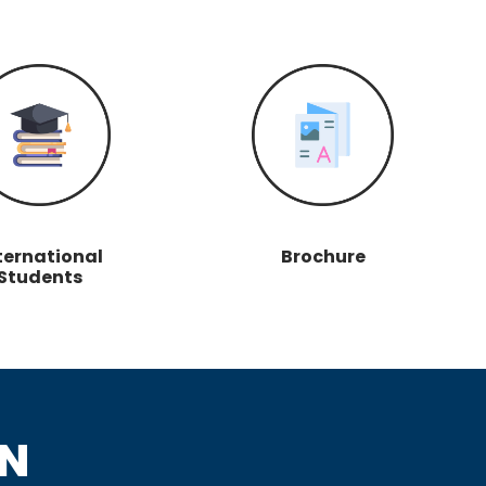
ternational
Brochure
Students
ON