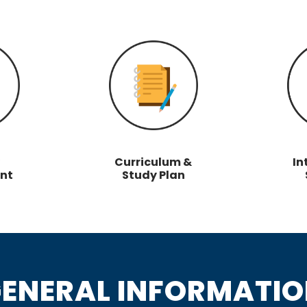
Curriculum &
In
nt
Study Plan
ENERAL INFORMATI