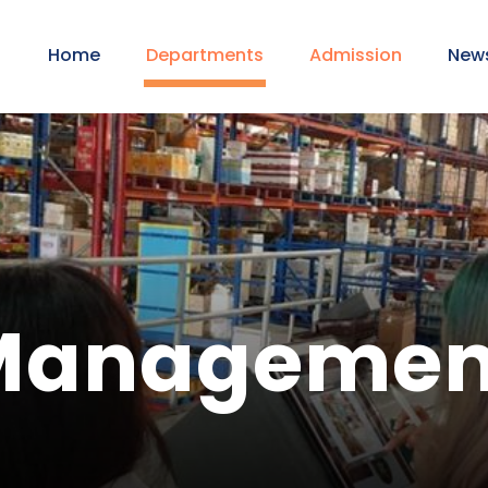
Home
Departments
Admission
New
 Manageme