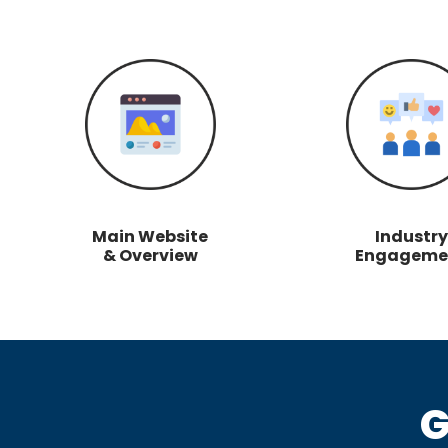
Main Website
Industry
& Overview
Engageme
G