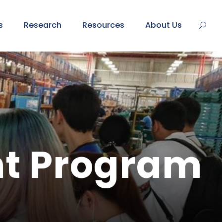
s
Research
Resources
About Us
nt Program