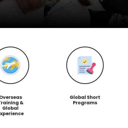
Overseas
Global Short
Training &
Programs
Global
xperience