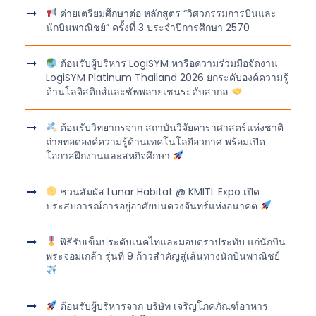
ค่ายเตรียมศึกษาต่อ หลักสูตร “วิศวกรรมการบินและ
นักบินพาณิชย์” ครั้งที่ 3 ประจำปีการศึกษา 2570
ต้อนรับผู้บริหาร LogiSYM หารือความร่วมมือจัดงาน
LogiSYM Platinum Thailand 2026 ยกระดับองค์ความรู้
ด้านโลจิสติกส์และซัพพลายเชนระดับสากล
ต้อนรับวิทยากรจาก สถาบันวิจัยดาราศาสตร์แห่งชาติ
ถ่ายทอดองค์ความรู้ด้านเทคโนโลยีอวกาศ พร้อมเปิด
โอกาสฝึกงานและสหกิจศึกษา
ชวนสัมผัส Lunar Habitat @ KMITL Expo เปิด
ประสบการณ์การอยู่อาศัยบนดวงจันทร์แห่งอนาคต
พิธีรับเข็มประดับเนคไทและมอบตราประทับ แก่นักบิน
พระจอมเกล้า รุ่นที่ 9 ก้าวสำคัญสู่เส้นทางนักบินพาณิชย์
ต้อนรับผู้บริหารจาก บริษัท เจริญโภคภัณฑ์อาหาร