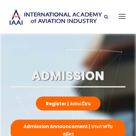
ADMISSION
Register | ลงทะเบียน
Admission Announcement | ประกาศรับ
สมัคร