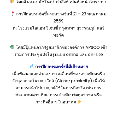
โดยมี ผศ.ดร.พัชรินทร์ คำสิงห์ เป็นหัวหน้าโครงการ
การฝึกอบรมจัดขึ้นระหว่างวันที่ 21 – 23 พฤษภาคม
2569
ณ โรงแรมไฮแอท รีเจนซี่ กรุงเทพฯ สุวรรณภูมิ แอร์
พอร์ต
โดยมีผู้แทนจากรัฐสมาชิกขององค์การ APSCO เข้า
ร่วมการประชุมทั้งในรูปแบบ online และ on-site
การฝึกอบรมครั้งนี้มีเป้าหมาย
เพื่อพัฒนาและจำลองการเคลื่อนที่ของดาวเทียมหรือ
วัตถุอวกาศในระยะใกล้ (Close-proximity) เพื่อให้
สามารถนำไปประยุกต์ใช้ในภารกิจจริง เช่น การ
ซ่อมแซมดาวเทียม การเข้าเทียบวัตถุอวกาศ หรือ
ภารกิจอื่น ๆ ในอนาคต