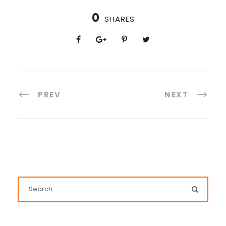
0
SHARES
PREV
NEXT