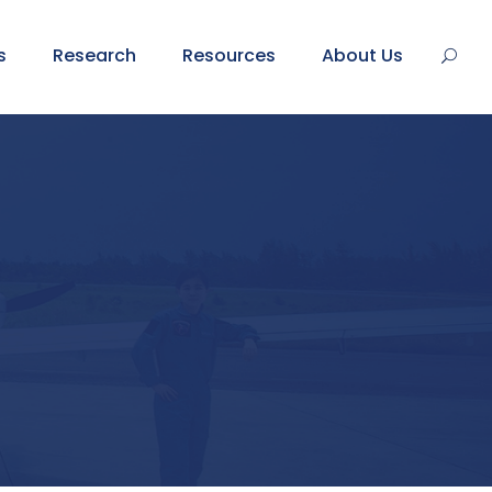
s
Research
Resources
About Us