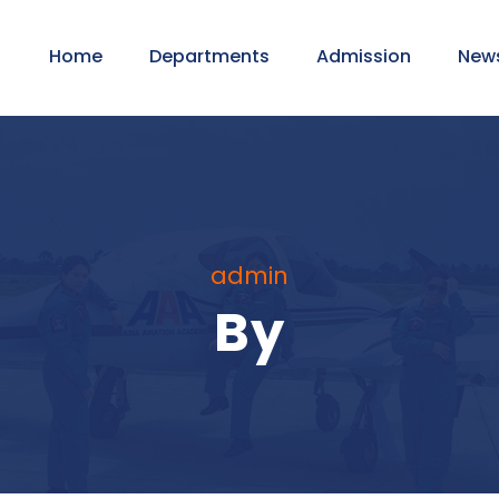
Home
Departments
Admission
New
admin
By