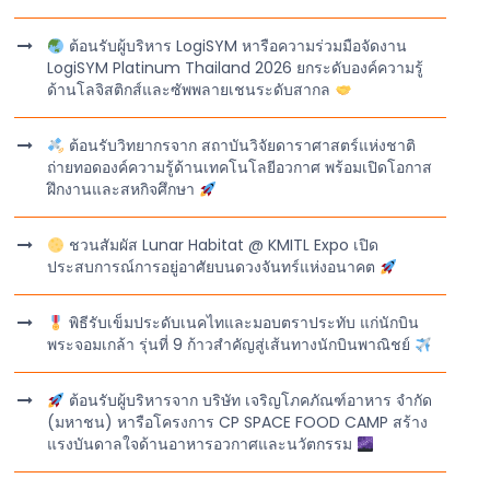
ต้อนรับผู้บริหาร LogiSYM หารือความร่วมมือจัดงาน
LogiSYM Platinum Thailand 2026 ยกระดับองค์ความรู้
ด้านโลจิสติกส์และซัพพลายเชนระดับสากล
ต้อนรับวิทยากรจาก สถาบันวิจัยดาราศาสตร์แห่งชาติ
ถ่ายทอดองค์ความรู้ด้านเทคโนโลยีอวกาศ พร้อมเปิดโอกาส
ฝึกงานและสหกิจศึกษา
ชวนสัมผัส Lunar Habitat @ KMITL Expo เปิด
ประสบการณ์การอยู่อาศัยบนดวงจันทร์แห่งอนาคต
พิธีรับเข็มประดับเนคไทและมอบตราประทับ แก่นักบิน
พระจอมเกล้า รุ่นที่ 9 ก้าวสำคัญสู่เส้นทางนักบินพาณิชย์
ต้อนรับผู้บริหารจาก บริษัท เจริญโภคภัณฑ์อาหาร จำกัด
(มหาชน) หารือโครงการ CP SPACE FOOD CAMP สร้าง
แรงบันดาลใจด้านอาหารอวกาศและนวัตกรรม