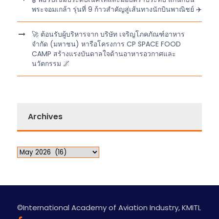
พระจอมเกล้า รุ่นที่ 9 ก้าวสำคัญสู่เส้นทางนักบินพาณิชย์ ✈️
🚀 ต้อนรับผู้บริหารจาก บริษัท เจริญโภคภัณฑ์อาหาร
จำกัด (มหาชน) หารือโครงการ CP SPACE FOOD
CAMP สร้างแรงบันดาลใจด้านอาหารอวกาศและ
นวัตกรรม 🌌
Archives
©International Academy of Aviation Industry, KMITL