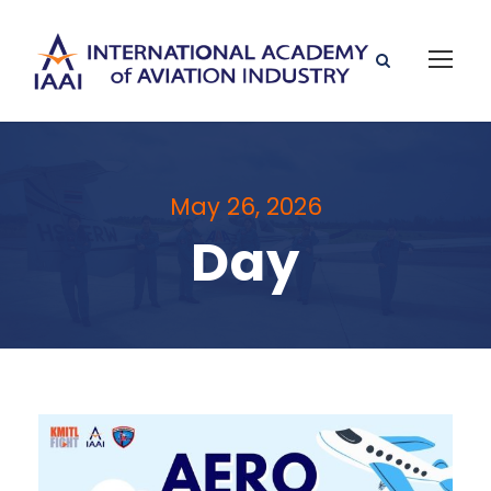
May 26, 2026
Day