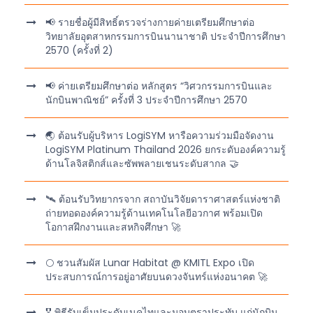
📢 รายชื่อผู้มีสิทธิ์ตรวจร่างกายค่ายเตรียมศึกษาต่อ
วิทยาลัยอุตสาหกรรมการบินนานาชาติ ประจำปีการศึกษา
2570 (ครั้งที่ 2)
📢 ค่ายเตรียมศึกษาต่อ หลักสูตร “วิศวกรรมการบินและ
นักบินพาณิชย์” ครั้งที่ 3 ประจำปีการศึกษา 2570
🌏 ต้อนรับผู้บริหาร LogiSYM หารือความร่วมมือจัดงาน
LogiSYM Platinum Thailand 2026 ยกระดับองค์ความรู้
ด้านโลจิสติกส์และซัพพลายเชนระดับสากล 🤝
🛰️ ต้อนรับวิทยากรจาก สถาบันวิจัยดาราศาสตร์แห่งชาติ
ถ่ายทอดองค์ความรู้ด้านเทคโนโลยีอวกาศ พร้อมเปิด
โอกาสฝึกงานและสหกิจศึกษา 🚀
🌕 ชวนสัมผัส Lunar Habitat @ KMITL Expo เปิด
ประสบการณ์การอยู่อาศัยบนดวงจันทร์แห่งอนาคต 🚀
🎖️ พิธีรับเข็มประดับเนคไทและมอบตราประทับ แก่นักบิน