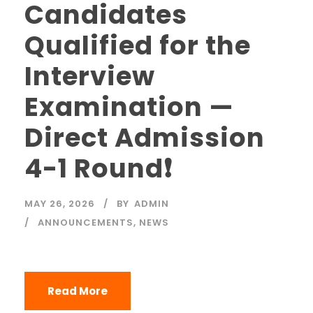
Candidates
Qualified for the
Interview
Examination —
Direct Admission
4-1 Round❗️
MAY 26, 2026
BY
ADMIN
ANNOUNCEMENTS
,
NEWS
Read More