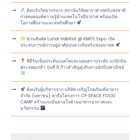
ต้อนรับวิทยากรจาก สถาบันวิจัยดาราศาสตร์แห่งชาติ
ถ่ายทอดองค์ความรู้ด้านเทคโนโลยีอวกาศ พร้อมเปิด
โอกาสฝึกงานและสหกิจศึกษา
ชวนสัมผัส Lunar Habitat @ KMITL Expo เปิด
ประสบการณ์การอยู่อาศัยบนดวงจันทร์แห่งอนาคต
พิธีรับเข็มประดับเนคไทและมอบตราประทับ แก่นักบิน
พระจอมเกล้า รุ่นที่ 9 ก้าวสำคัญสู่เส้นทางนักบินพาณิชย์
ต้อนรับผู้บริหารจาก บริษัท เจริญโภคภัณฑ์อาหาร
จำกัด (มหาชน) หารือโครงการ CP SPACE FOOD
CAMP สร้างแรงบันดาลใจด้านอาหารอวกาศและ
นวัตกรรม