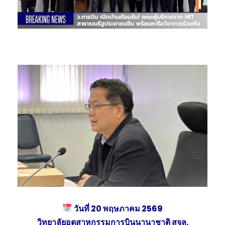
วันที่ 20 พฤษภาคม 2569
วิทยาลัยอุตสาหกรรมการบินนานาชาติ สจล.