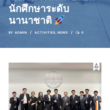
นักศึกษาระดับ
นานาชาติ
BY
ADMIN
ACTIVITIES
,
NEWS
0