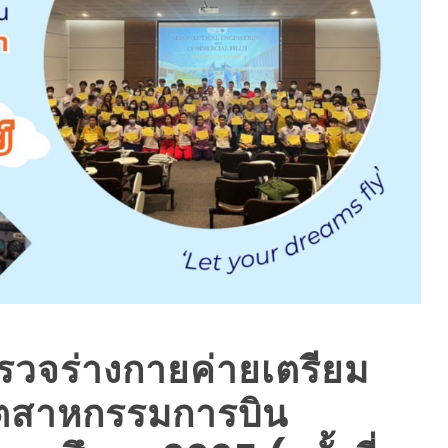
ิ์ตรวจร่างกายค่ายเตรียม
อุตสาหกรรมการบิน