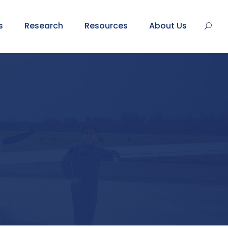
s
Research
Resources
About Us