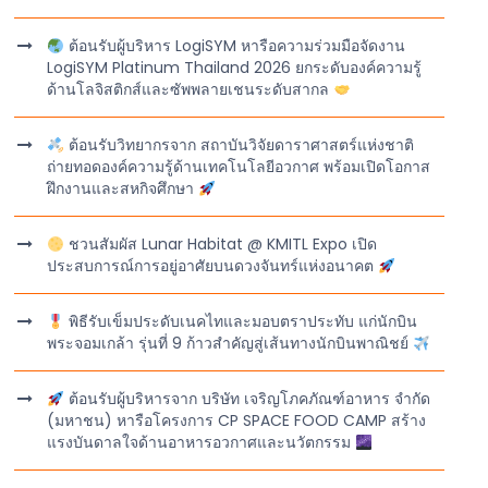
ต้อนรับผู้บริหาร LogiSYM หารือความร่วมมือจัดงาน
LogiSYM Platinum Thailand 2026 ยกระดับองค์ความรู้
ด้านโลจิสติกส์และซัพพลายเชนระดับสากล
ต้อนรับวิทยากรจาก สถาบันวิจัยดาราศาสตร์แห่งชาติ
ถ่ายทอดองค์ความรู้ด้านเทคโนโลยีอวกาศ พร้อมเปิดโอกาส
ฝึกงานและสหกิจศึกษา
ชวนสัมผัส Lunar Habitat @ KMITL Expo เปิด
ประสบการณ์การอยู่อาศัยบนดวงจันทร์แห่งอนาคต
พิธีรับเข็มประดับเนคไทและมอบตราประทับ แก่นักบิน
พระจอมเกล้า รุ่นที่ 9 ก้าวสำคัญสู่เส้นทางนักบินพาณิชย์
ต้อนรับผู้บริหารจาก บริษัท เจริญโภคภัณฑ์อาหาร จำกัด
(มหาชน) หารือโครงการ CP SPACE FOOD CAMP สร้าง
แรงบันดาลใจด้านอาหารอวกาศและนวัตกรรม