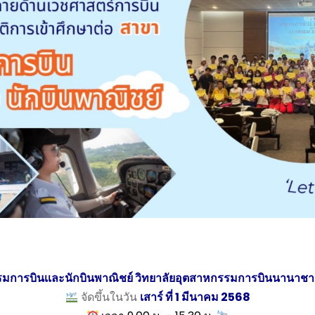
รรมการบินเเละนักบินพาณิชย์ วิทยาลัยอุตสาหกรรมการบินนานาชา
จัดขึ้นในวัน
เสาร์ ที่ 1 มีนาคม 2568