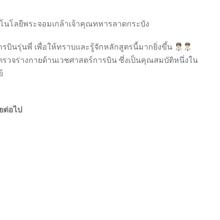
โนโลยีพระจอมเกล้าเจ้าคุณทหารลาดกระบัง
นรุ่นพี่ เพื่อให้ทราบและรู้จักหลักสูตรนี้มากยิ่งขึ้น
รวจร่างกายด้านเวชศาสตร์การบิน ซึ่งเป็นคุณสมบัติหนึ่งใน
์
ยต่อไป