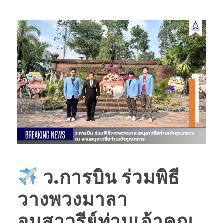
ว.การบิน ร่วมพิธี
วางพวงมาลา
อนุสาวรีย์ท่านเจ้าคุณ