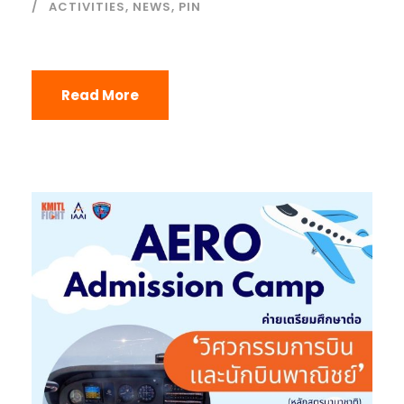
ACTIVITIES
,
NEWS
,
PIN
Read More