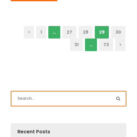
1
…
27
28
29
30
31
…
73
Recent Posts