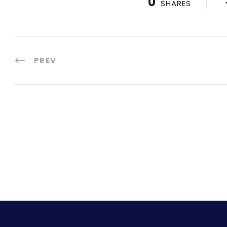
0
SHARES
PREV