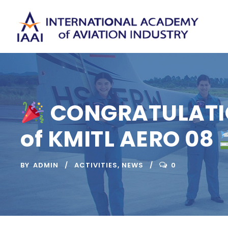
CONGRATULATIONS
of KMITL AERO 08
BY
ADMIN
ACTIVITIES
,
NEWS
0