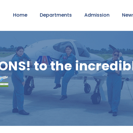
Home
Departments
Admission
New
! to the incredibl