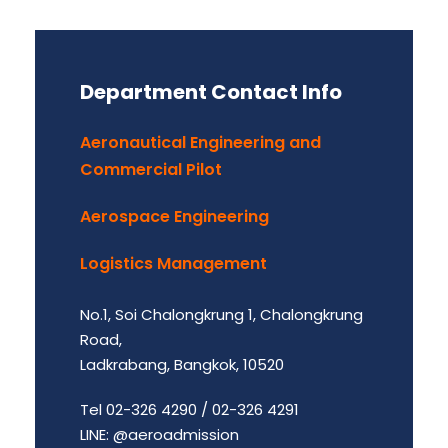
Department Contact Info
Aeronautical Engineering and
Commercial Pilot
Aerospace Engineering
Logistics Management
No.1, Soi Chalongkrung 1, Chalongkrung
Road,
Ladkrabang, Bangkok, 10520
Tel 02-326 4290 / 02-326 4291
LINE: @aeroadmission