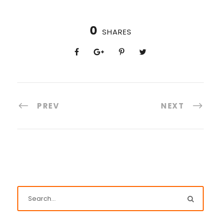
0
SHARES
PREV
NEXT