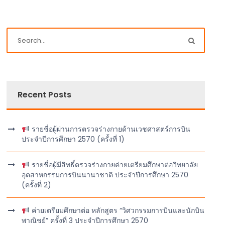
Recent Posts
รายชื่อผู้ผ่านการตรวจร่างกายด้านเวชศาสตร์การบิน
ประจำปีการศึกษา 2570 (ครั้งที่ 1)
รายชื่อผู้มีสิทธิ์ตรวจร่างกายค่ายเตรียมศึกษาต่อวิทยาลัย
อุตสาหกรรมการบินนานาชาติ ประจำปีการศึกษา 2570
(ครั้งที่ 2)
ค่ายเตรียมศึกษาต่อ หลักสูตร “วิศวกรรมการบินและนักบิน
พาณิชย์” ครั้งที่ 3 ประจำปีการศึกษา 2570