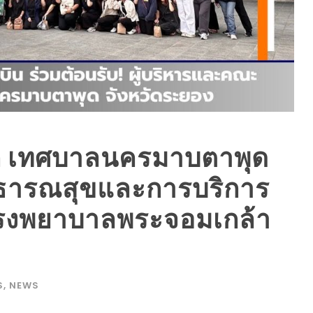
ก เทศบาลนครมาบตาพุด
าธารณสุขและการบริการ
โรงพยาบาลพระจอมเกล้า
S
,
NEWS