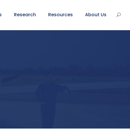
s
Research
Resources
About Us