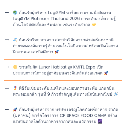
ต้อนรับผู้บริหาร LogiSYM หารือความร่วมมือจัดงาน
LogiSYM Platinum Thailand 2026 ยกระดับองค์ความรู้
ด้านโลจิสติกส์และซัพพลายเชนระดับสากล
ต้อนรับวิทยากรจาก สถาบันวิจัยดาราศาสตร์แห่งชาติ
ถ่ายทอดองค์ความรู้ด้านเทคโนโลยีอวกาศ พร้อมเปิดโอกาส
ฝึกงานและสหกิจศึกษา
ชวนสัมผัส Lunar Habitat @ KMITL Expo เปิด
ประสบการณ์การอยู่อาศัยบนดวงจันทร์แห่งอนาคต
พิธีรับเข็มประดับเนคไทและมอบตราประทับ แก่นักบิน
พระจอมเกล้า รุ่นที่ 9 ก้าวสำคัญสู่เส้นทางนักบินพาณิชย์
ต้อนรับผู้บริหารจาก บริษัท เจริญโภคภัณฑ์อาหาร จำกัด
(มหาชน) หารือโครงการ CP SPACE FOOD CAMP สร้าง
แรงบันดาลใจด้านอาหารอวกาศและนวัตกรรม