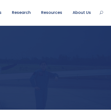
s
Research
Resources
About Us