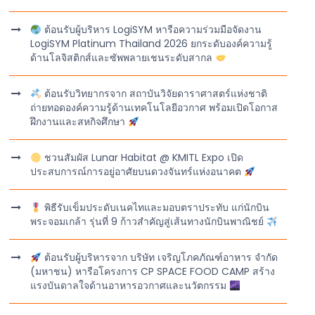
ต้อนรับผู้บริหาร LogiSYM หารือความร่วมมือจัดงาน
LogiSYM Platinum Thailand 2026 ยกระดับองค์ความรู้
ด้านโลจิสติกส์และซัพพลายเชนระดับสากล
ต้อนรับวิทยากรจาก สถาบันวิจัยดาราศาสตร์แห่งชาติ
ถ่ายทอดองค์ความรู้ด้านเทคโนโลยีอวกาศ พร้อมเปิดโอกาส
ฝึกงานและสหกิจศึกษา
ชวนสัมผัส Lunar Habitat @ KMITL Expo เปิด
ประสบการณ์การอยู่อาศัยบนดวงจันทร์แห่งอนาคต
พิธีรับเข็มประดับเนคไทและมอบตราประทับ แก่นักบิน
พระจอมเกล้า รุ่นที่ 9 ก้าวสำคัญสู่เส้นทางนักบินพาณิชย์
ต้อนรับผู้บริหารจาก บริษัท เจริญโภคภัณฑ์อาหาร จำกัด
(มหาชน) หารือโครงการ CP SPACE FOOD CAMP สร้าง
แรงบันดาลใจด้านอาหารอวกาศและนวัตกรรม