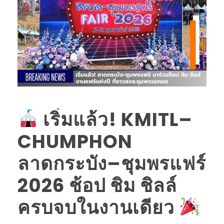
เริ่มแล้ว! KMITL–
CHUMPHON
ลาดกระบัง–ชุมพรแฟร์
2026 ช้อป ชิม ชิลล์
ครบจบในงานเดียว