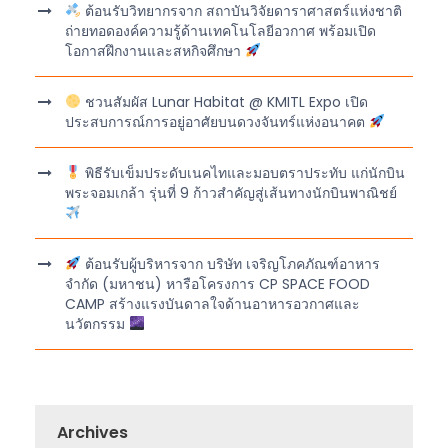
ต้อนรับวิทยากรจาก สถาบันวิจัยดาราศาสตร์แห่งชาติ
ถ่ายทอดองค์ความรู้ด้านเทคโนโลยีอวกาศ พร้อมเปิด
โอกาสฝึกงานและสหกิจศึกษา
ชวนสัมผัส Lunar Habitat @ KMITL Expo เปิด
ประสบการณ์การอยู่อาศัยบนดวงจันทร์แห่งอนาคต
พิธีรับเข็มประดับเนคไทและมอบตราประทับ แก่นักบิน
พระจอมเกล้า รุ่นที่ 9 ก้าวสำคัญสู่เส้นทางนักบินพาณิชย์
ต้อนรับผู้บริหารจาก บริษัท เจริญโภคภัณฑ์อาหาร
จำกัด (มหาชน) หารือโครงการ CP SPACE FOOD
CAMP สร้างแรงบันดาลใจด้านอาหารอวกาศและ
นวัตกรรม
Archives