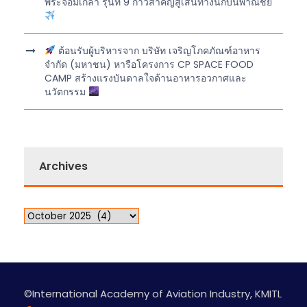
พระจอมเกล้า รุ่นที่ 9 ก้าวสำคัญสู่เส้นทางนักบินพาณิชย์
ต้อนรับผู้บริหารจาก บริษัท เจริญโภคภัณฑ์อาหาร
จำกัด (มหาชน) หารือโครงการ CP SPACE FOOD
CAMP สร้างแรงบันดาลใจด้านอาหารอวกาศและ
นวัตกรรม
Archives
©International Academy of Aviation Industry, KMITL