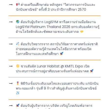
ค่ายเตรียมศึกษาต่อ หลักสูตร “วิศวกรรมการบินและ
นักบินพาณิชย์” ครั้งที่ 3 ประจำปีการศึกษา 2570
ต้อนรับผู้บริหาร LogiSYM หารือความร่วมมือจัดงาน
LogiSYM Platinum Thailand 2026 ยกระดับองค์ความรู้
ด้านโลจิสติกส์และซัพพลายเชนระดับสากล
ต้อนรับวิทยากรจาก สถาบันวิจัยดาราศาสตร์แห่งชาติ
ถ่ายทอดองค์ความรู้ด้านเทคโนโลยีอวกาศ พร้อมเปิด
โอกาสฝึกงานและสหกิจศึกษา
ชวนสัมผัส Lunar Habitat @ KMITL Expo เปิด
ประสบการณ์การอยู่อาศัยบนดวงจันทร์แห่งอนาคต
พิธีรับเข็มประดับเนคไทและมอบตราประทับ แก่นักบิน
พระจอมเกล้า รุ่นที่ 9 ก้าวสำคัญสู่เส้นทางนักบินพาณิชย์
ต้อนรับผู้บริหารจาก บริษัท เจริญโภคภัณฑ์อาหาร