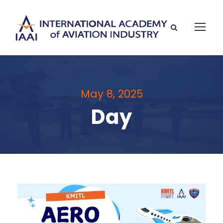
May 8, 2025
Day