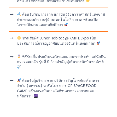
ด้านโลจิสติกส์และซัพพลายเชนระดับสากล
ต้อนรับวิทยากรจาก สถาบันวิจัยดาราศาสตร์แห่งชาติ
ถ่ายทอดองค์ความรู้ด้านเทคโนโลยีอวกาศ พร้อมเปิด
โอกาสฝึกงานและสหกิจศึกษา
ชวนสัมผัส Lunar Habitat @ KMITL Expo เปิด
ประสบการณ์การอยู่อาศัยบนดวงจันทร์แห่งอนาคต
พิธีรับเข็มประดับเนคไทและมอบตราประทับ แก่นักบิน
พระจอมเกล้า รุ่นที่ 9 ก้าวสำคัญสู่เส้นทางนักบินพาณิชย์
ต้อนรับผู้บริหารจาก บริษัท เจริญโภคภัณฑ์อาหาร
จำกัด (มหาชน) หารือโครงการ CP SPACE FOOD
CAMP สร้างแรงบันดาลใจด้านอาหารอวกาศและ
นวัตกรรม