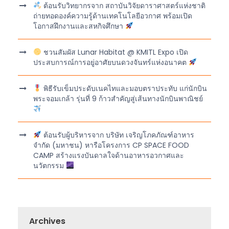
ต้อนรับวิทยากรจาก สถาบันวิจัยดาราศาสตร์แห่งชาติ
ถ่ายทอดองค์ความรู้ด้านเทคโนโลยีอวกาศ พร้อมเปิด
โอกาสฝึกงานและสหกิจศึกษา
ชวนสัมผัส Lunar Habitat @ KMITL Expo เปิด
ประสบการณ์การอยู่อาศัยบนดวงจันทร์แห่งอนาคต
พิธีรับเข็มประดับเนคไทและมอบตราประทับ แก่นักบิน
พระจอมเกล้า รุ่นที่ 9 ก้าวสำคัญสู่เส้นทางนักบินพาณิชย์
ต้อนรับผู้บริหารจาก บริษัท เจริญโภคภัณฑ์อาหาร
จำกัด (มหาชน) หารือโครงการ CP SPACE FOOD
CAMP สร้างแรงบันดาลใจด้านอาหารอวกาศและ
นวัตกรรม
Archives