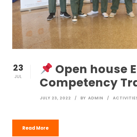
Open house E
23
JUL
Competency Tr
JULY 23, 2022
BY
ADMIN
ACTIVITIE
Read More