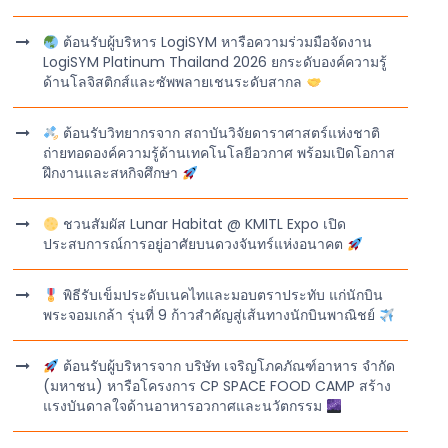
ต้อนรับผู้บริหาร LogiSYM หารือความร่วมมือจัดงาน
LogiSYM Platinum Thailand 2026 ยกระดับองค์ความรู้
ด้านโลจิสติกส์และซัพพลายเชนระดับสากล
ต้อนรับวิทยากรจาก สถาบันวิจัยดาราศาสตร์แห่งชาติ
ถ่ายทอดองค์ความรู้ด้านเทคโนโลยีอวกาศ พร้อมเปิดโอกาส
ฝึกงานและสหกิจศึกษา
ชวนสัมผัส Lunar Habitat @ KMITL Expo เปิด
ประสบการณ์การอยู่อาศัยบนดวงจันทร์แห่งอนาคต
พิธีรับเข็มประดับเนคไทและมอบตราประทับ แก่นักบิน
พระจอมเกล้า รุ่นที่ 9 ก้าวสำคัญสู่เส้นทางนักบินพาณิชย์
ต้อนรับผู้บริหารจาก บริษัท เจริญโภคภัณฑ์อาหาร จำกัด
(มหาชน) หารือโครงการ CP SPACE FOOD CAMP สร้าง
แรงบันดาลใจด้านอาหารอวกาศและนวัตกรรม