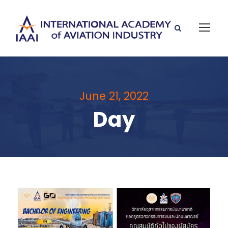
June 21, 2022
Day