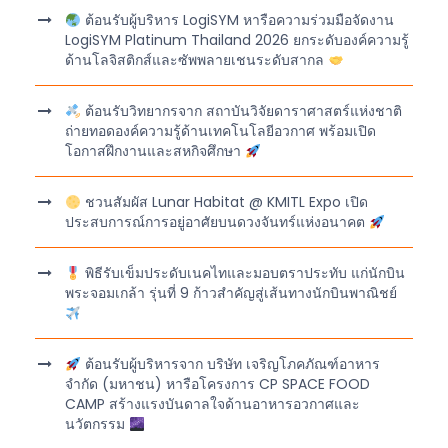
ต้อนรับผู้บริหาร LogiSYM หารือความร่วมมือจัดงาน
LogiSYM Platinum Thailand 2026 ยกระดับองค์ความรู้
ด้านโลจิสติกส์และซัพพลายเชนระดับสากล
ต้อนรับวิทยากรจาก สถาบันวิจัยดาราศาสตร์แห่งชาติ
ถ่ายทอดองค์ความรู้ด้านเทคโนโลยีอวกาศ พร้อมเปิด
โอกาสฝึกงานและสหกิจศึกษา
ชวนสัมผัส Lunar Habitat @ KMITL Expo เปิด
ประสบการณ์การอยู่อาศัยบนดวงจันทร์แห่งอนาคต
พิธีรับเข็มประดับเนคไทและมอบตราประทับ แก่นักบิน
พระจอมเกล้า รุ่นที่ 9 ก้าวสำคัญสู่เส้นทางนักบินพาณิชย์
ต้อนรับผู้บริหารจาก บริษัท เจริญโภคภัณฑ์อาหาร
จำกัด (มหาชน) หารือโครงการ CP SPACE FOOD
CAMP สร้างแรงบันดาลใจด้านอาหารอวกาศและ
นวัตกรรม