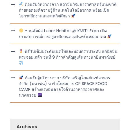
ต้อนรับวิทยากรจาก สถาบันวิจัยดาราศาสตร์แห่งชาติ
ถ่ายทอดองค์ความรู้ด้านเทคโนโลยีอวกาศ พร้อมเปิด
โอกาสฝึกงานและสหกิจศึกษา
ชวนสัมผัส Lunar Habitat @ KMITL Expo เปิด
ประสบการณ์การอยู่อาศัยบนดวงจันทร์แห่งอนาคต
พิธีรับเข็มประดับเนคไทและมอบตราประทับ แก่นักบิน
พระจอมเกล้า รุ่นที่ 9 ก้าวสำคัญสู่เส้นทางนักบินพาณิชย์
ต้อนรับผู้บริหารจาก บริษัท เจริญโภคภัณฑ์อาหาร
จำกัด (มหาชน) หารือโครงการ CP SPACE FOOD
CAMP สร้างแรงบันดาลใจด้านอาหารอวกาศและ
นวัตกรรม
Archives