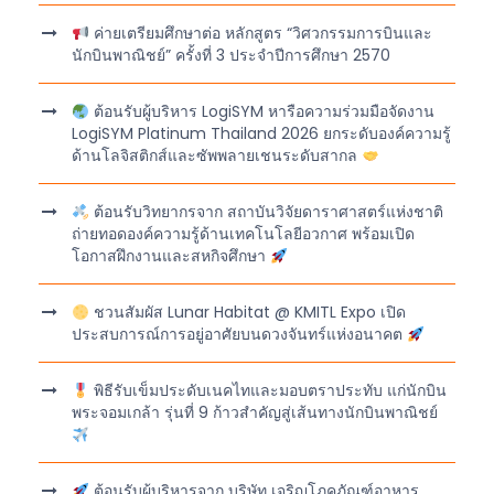
ค่ายเตรียมศึกษาต่อ หลักสูตร “วิศวกรรมการบินและ
นักบินพาณิชย์” ครั้งที่ 3 ประจำปีการศึกษา 2570
ต้อนรับผู้บริหาร LogiSYM หารือความร่วมมือจัดงาน
LogiSYM Platinum Thailand 2026 ยกระดับองค์ความรู้
ด้านโลจิสติกส์และซัพพลายเชนระดับสากล
ต้อนรับวิทยากรจาก สถาบันวิจัยดาราศาสตร์แห่งชาติ
ถ่ายทอดองค์ความรู้ด้านเทคโนโลยีอวกาศ พร้อมเปิด
โอกาสฝึกงานและสหกิจศึกษา
ชวนสัมผัส Lunar Habitat @ KMITL Expo เปิด
ประสบการณ์การอยู่อาศัยบนดวงจันทร์แห่งอนาคต
พิธีรับเข็มประดับเนคไทและมอบตราประทับ แก่นักบิน
พระจอมเกล้า รุ่นที่ 9 ก้าวสำคัญสู่เส้นทางนักบินพาณิชย์
ต้อนรับผู้บริหารจาก บริษัท เจริญโภคภัณฑ์อาหาร