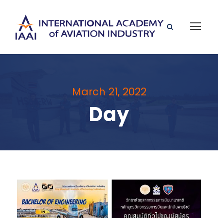
March 21, 2022
Day