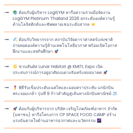
ต้อนรับผู้บริหาร LogiSYM หารือความร่วมมือจัดงาน
LogiSYM Platinum Thailand 2026 ยกระดับองค์ความรู้
ด้านโลจิสติกส์และซัพพลายเชนระดับสากล
ต้อนรับวิทยากรจาก สถาบันวิจัยดาราศาสตร์แห่งชาติ
ถ่ายทอดองค์ความรู้ด้านเทคโนโลยีอวกาศ พร้อมเปิดโอกาส
ฝึกงานและสหกิจศึกษา
ชวนสัมผัส Lunar Habitat @ KMITL Expo เปิด
ประสบการณ์การอยู่อาศัยบนดวงจันทร์แห่งอนาคต
พิธีรับเข็มประดับเนคไทและมอบตราประทับ แก่นักบิน
พระจอมเกล้า รุ่นที่ 9 ก้าวสำคัญสู่เส้นทางนักบินพาณิชย์
ต้อนรับผู้บริหารจาก บริษัท เจริญโภคภัณฑ์อาหาร จำกัด
(มหาชน) หารือโครงการ CP SPACE FOOD CAMP สร้าง
แรงบันดาลใจด้านอาหารอวกาศและนวัตกรรม