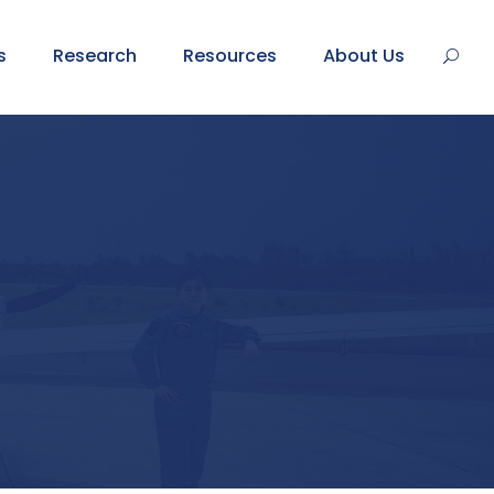
s
Research
Resources
About Us