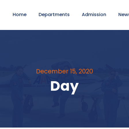
Home
Departments
Admission
New
December 15, 2020
Day