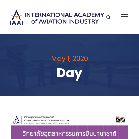
May 1, 2020
Day