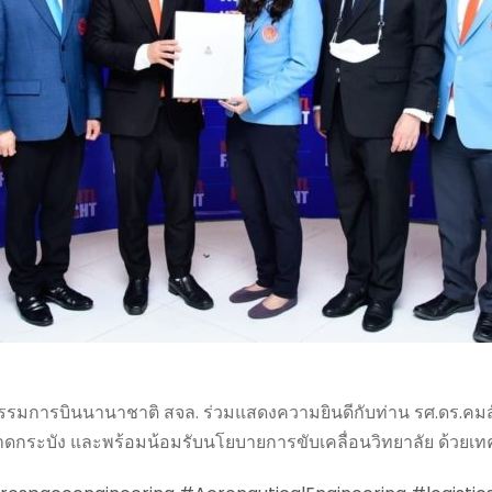
รมการบินนานาชาติ สจล. ร่วมแสดงความยินดีกับท่าน รศ.ดร.คมสัน 
ดกระบัง และพร้อมน้อมรับนโยบายการขับเคลื่อนวิทยาลัย ด้ว