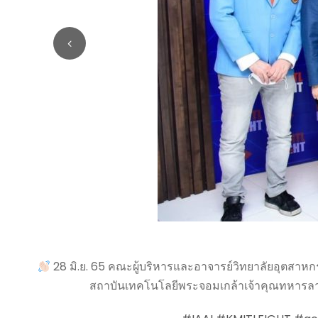
28 มิ.ย. 65 คณะผู้บริหารและอาจารย์วิทยาลัยอุตสาหกร
สถาบันเทคโนโลยีพระจอมเกล้าเจ้าคุณทหารลา