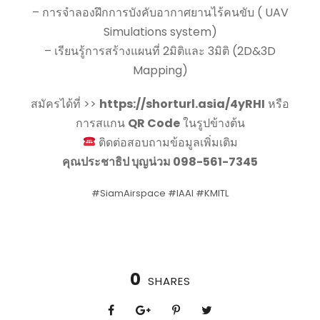
– การจำลองฝึกการบังคับอากาศยานไร้คนขับ ( UAV
Simulations system)
– เรียนรู้การสร้างแผนที่ 2มิติและ 3มิติ (2D&3D
Mapping)
สมัครได้ที่ >>
https://shorturl.asia/4yRHI
หรือ
การสแกน
QR Code
ในรูปข้างต้น
ติดต่อสอบถามข้อมูลเพิ่มเติม
คุณประชาธิป บุญน่วม 098-561-7345
#SiamAirspace
#IAAI
#KMITL
0
SHARES