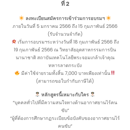
ที่ 2
ลงทะเบียนสมัครการเข้าร่วมการอบรมฯ
ภายในวันที่ 5 มกราคม 2566 ถึง 15 กุมภาพันธ์ 2566
(รับจำนวนจำกัด)
เริ่มการอบรมฯระหว่างวันที่ 18 กุมภาพันธ์ 2566 ถึง
19 กุมภาพันธ์ 2566 ณ วิทยาลัยอุตสาหกรรมการบิน
นานาชาติ สถาบันเทคโนโลยีพระจอมเกล้าเจ้าคุณ
ทหารลาดกระบัง
มีค่าใช้จ่ายรวมทั้งสิ้น 7,000 บาทเพียงเท่านั้น
(สามารถขอใบกำกับภาษีได้)
หลักสูตรนี้เหมาะกับใคร
“บุคคลทั่วไปที่มีความสนใจทางด้านอากาศยานไร้คน
ขับ”
“ผู้ที่ต้องการศึกษากฏระเบียบข้อบังคับของอากาศยานไร้
คนขับ”