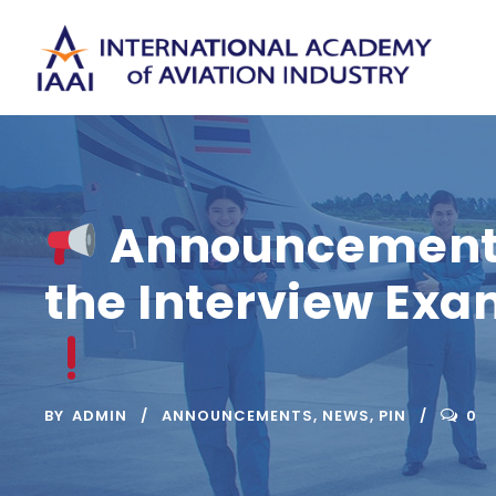
Announcement of
the Interview Exa
BY
ADMIN
ANNOUNCEMENTS
,
NEWS
,
PIN
0