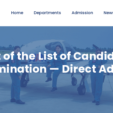
Home
Departments
Admission
New
 the List of Candid
mination — Direct A