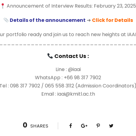
Announcement of Interview Results: February 23, 202
Details of the announcement
➔
Click for Details
r portfolio ready and join us to reach new heights at IAA
__________________________________
Contact Us :
Line : @iaai
WhatsApp : +66 98 317 7902
Tel : 098 317 7902 / 065 558 3112 (Admission Coordinators
Email : iaai@kmitl.ac.th
0
SHARES