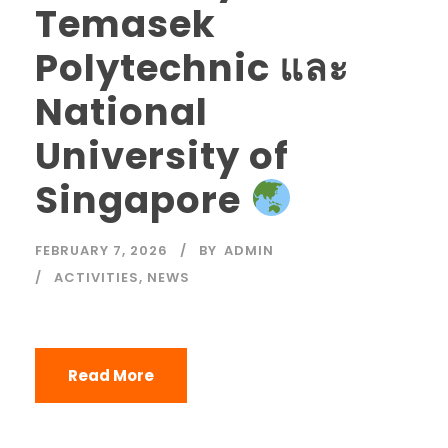
Temasek
Polytechnic และ
National
University of
Singapore
FEBRUARY 7, 2026
BY
ADMIN
ACTIVITIES
,
NEWS
Read More