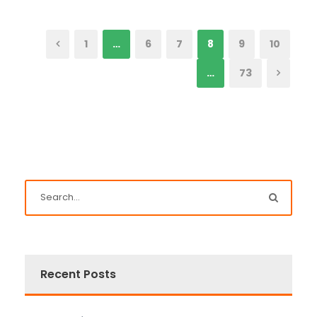
1
…
6
7
8
9
10
…
73
Recent Posts