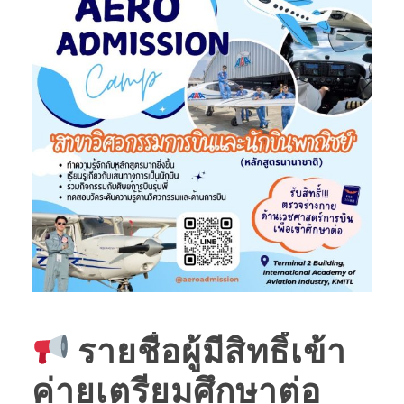
รายชื่อผู้มีสิทธิ์เข้า
ค่ายเตรียมศึกษาต่อ