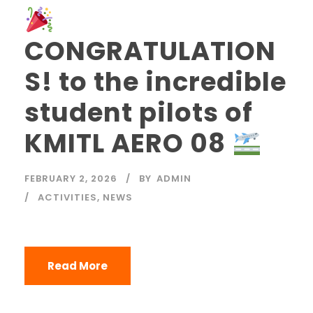
CONGRATULATION
S! to the incredible
student pilots of
KMITL AERO 08
FEBRUARY 2, 2026
BY
ADMIN
ACTIVITIES
,
NEWS
Read More