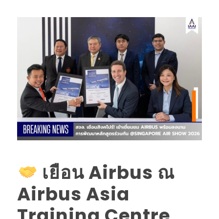
เยือน Airbus ณ
Airbus Asia
Training Centre