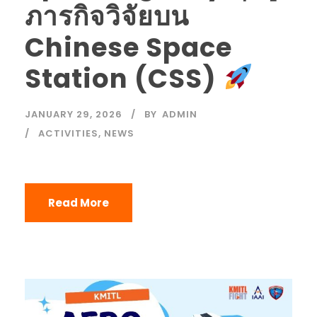
ภารกิจวิจัยบน
Chinese Space
Station (CSS)
JANUARY 29, 2026
BY
ADMIN
ACTIVITIES
,
NEWS
Read More