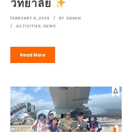
วิทยาลัย
FEBRUARY 9, 2026
BY
ADMIN
ACTIVITIES
,
NEWS
Read More