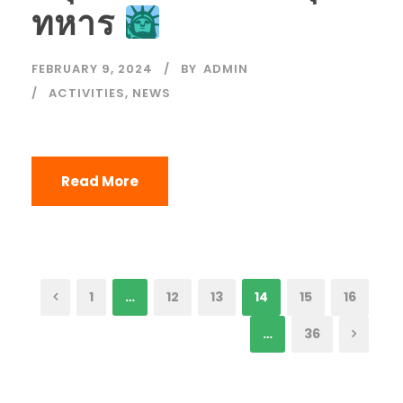
ทหาร
FEBRUARY 9, 2024
BY
ADMIN
ACTIVITIES
,
NEWS
Read More
1
…
12
13
14
15
16
…
36