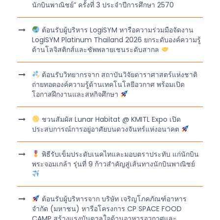
นักบินพาณิชย์” ครั้งที่ 3 ประจำปีการศึกษา 2570
ต้อนรับผู้บริหาร LogiSYM หารือความร่วมมือจัดงาน
LogiSYM Platinum Thailand 2026 ยกระดับองค์ความรู้
ด้านโลจิสติกส์และซัพพลายเชนระดับสากล
ต้อนรับวิทยากรจาก สถาบันวิจัยดาราศาสตร์แห่งชาติ
ถ่ายทอดองค์ความรู้ด้านเทคโนโลยีอวกาศ พร้อมเปิด
โอกาสฝึกงานและสหกิจศึกษา
ชวนสัมผัส Lunar Habitat @ KMITL Expo เปิด
ประสบการณ์การอยู่อาศัยบนดวงจันทร์แห่งอนาคต
พิธีรับเข็มประดับเนคไทและมอบตราประทับ แก่นักบิน
พระจอมเกล้า รุ่นที่ 9 ก้าวสำคัญสู่เส้นทางนักบินพาณิชย์
ต้อนรับผู้บริหารจาก บริษัท เจริญโภคภัณฑ์อาหาร
จำกัด (มหาชน) หารือโครงการ CP SPACE FOOD
CAMP สร้างแรงบันดาลใจด้านอาหารอวกาศและ