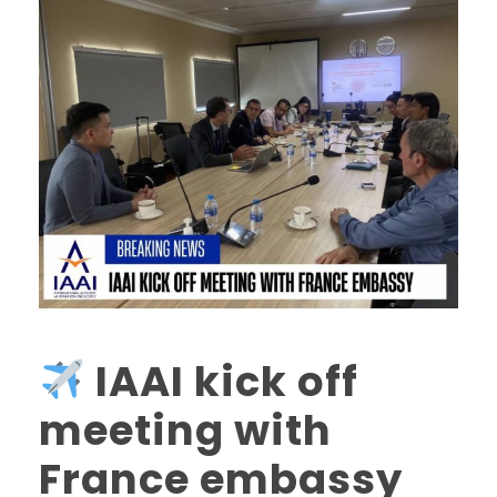
IAAI kick off
meeting with
France embassy