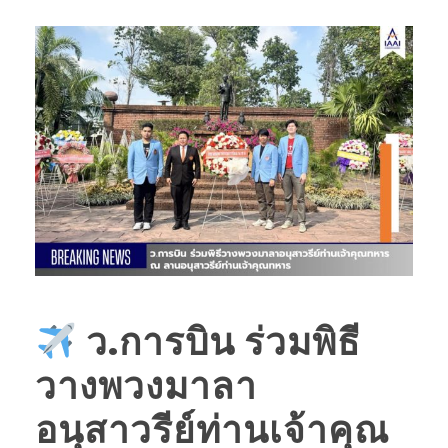
ว.การบิน ร่วมพิธี
วางพวงมาลา
อนุสาวรีย์ท่านเจ้าคุณ