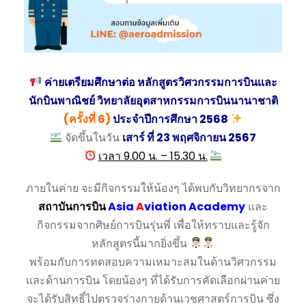
ค่ายเตรียมศึกษาต่อ หลักสูตรวิศวกรรมการบินเเละ
นักบินพาณิชย์ วิทยาลัยอุตสาหกรรมการบินนานาชาติ
(ครั้งที่ 6)
ประจำปีการศึกษา 2568
จัดขึ้นในวัน
เสาร์ ที่ 23 พฤศจิกายน 2567
เวลา 9.00 น. – 15.30 น.
ภายในค่าย จะมีกิจกรรมให้น้องๆ ได้พบกับวิทยากรจาก
สถาบันการบิน
Asia
A
viation Academy
และ
กิจกรรมจากศิษย์การบินรุ่นพี่ เพื่อให้ทราบและรู้จัก
หลักสูตรนี้มากยิ่งขึ้น
พร้อมกับการทดสอบความเหมาะสมในด้านวิศวกรรม
เเละด้านการบิน โดยน้องๆ ที่ได้รับการคัดเลือกผ่านค่าย
จะได้รับสิทธิ์ไปตรวจร่างกายด้านเวชศาสตร์การบิน ซึ่ง