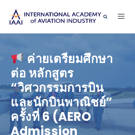
ค่ายเตรียมศึกษา
ต่อ หลักสูตร
“วิศวกรรมการบิน
และนักบินพาณิชย์”
ครั้งที่ 6 (AERO
Admission