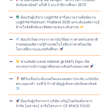
นักบินพาณิชย์” ครั้งที่ 3 ประจำปีการศึกษา 2570
ต้อนรับผู้บริหาร LogiSYM หารือความร่วมมือจัดงาน
LogiSYM Platinum Thailand 2026 ยกระดับองค์ความรู้
ด้านโลจิสติกส์และซัพพลายเชนระดับสากล
ต้อนรับวิทยากรจาก สถาบันวิจัยดาราศาสตร์แห่งชาติ
ถ่ายทอดองค์ความรู้ด้านเทคโนโลยีอวกาศ พร้อมเปิด
โอกาสฝึกงานและสหกิจศึกษา
ชวนสัมผัส Lunar Habitat @ KMITL Expo เปิด
ประสบการณ์การอยู่อาศัยบนดวงจันทร์แห่งอนาคต
พิธีรับเข็มประดับเนคไทและมอบตราประทับ แก่นักบิน
พระจอมเกล้า รุ่นที่ 9 ก้าวสำคัญสู่เส้นทางนักบินพาณิชย์
ต้อนรับผู้บริหารจาก บริษัท เจริญโภคภัณฑ์อาหาร
จำกัด (มหาชน) หารือโครงการ CP SPACE FOOD