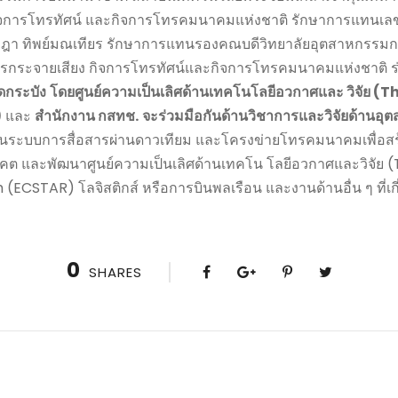
กิจการโทรทัศน์ และกิจการโทรคมนาคมแห่งชาติ รักษาการแทนเล
ษฎา ทิพย์มณเทียร รักษาการแทนรองคณบดีวิทยาลัยอุตสาหกรรมการบ
กระจายเสียง กิจการโทรทัศน์และกิจการโทรคมนาคมแห่งชาติ
ดกระบัง
โดยศูนย์ความเป็นเลิศด้านเทคโนโลยีอวกาศและ วิจัย
)
และ
สำนักงาน กสทช.
จะร่วมมือกันด้านวิชาการและวิจัยด้าน
ผ่านระบบการสื่อสารผ่านดาวเทียม และโครงข่ายโทรคมนาคมเพื่
คต และพัฒนาศูนย์ความเป็นเลิศด้านเทคโน โลยีอวกาศและวิจัย
(ECSTAR) โลจิสติกส์ หรือการบินพลเรือน และงานด้านอื่น ๆ ที่เก
0
SHARES