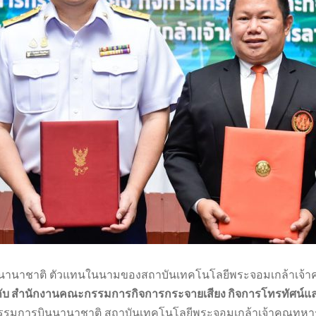
ินนานาชาติ ตัวแทนในนามของสถาบันเทคโนโลยีพระจอมเกล้าเจ้า
กับ สำนักงานคณะกรรมการกิจการกระจายเสียง กิจการโทรทัศน์
าหกรรมการบินนานาชาติ สถาบันเทคโนโลยีพระจอมเกล้าเจ้าคุณทหาร