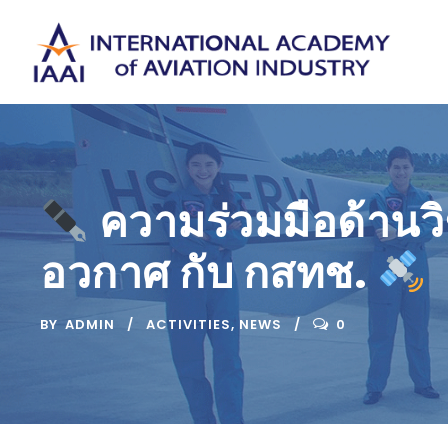
ความร่วมมือด้านว
อวกาศ กับ กสทช.
BY
ADMIN
ACTIVITIES
,
NEWS
0