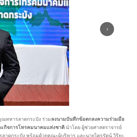
คุณทหารลาดกระบัง ร่วม
ลงนามบันทึกข้อตกลงความร่วมมือ
และกิจการโทรคมนาคมแห่งชาติ
นำโดย ผู้ช่วยศาสตราจารย์
ลาดกระบัง พร้อมด้วยคณะผู้บริหาร และนายไตรรัตน์ วิริยะ