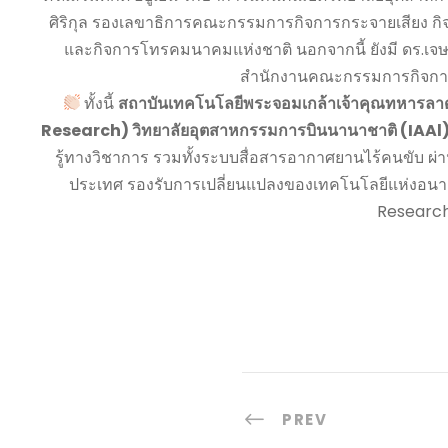
ศิริกุล รองเลขาธิการคณะกรรมการกิจการกระจายเสียง 
และกิจการโทรคมนาคมแห่งชาติ นอกจากนี้ ยังมี ดร.เจ
สำนักงานคณะกรรมการกิจการ
ทั้งนี้
สถาบันเทคโนโลยีพระจอมเกล้าเจ้าคุณทหารลา
Research) วิทยาลัยอุตสาหกรรมการบินนานาชาติ (IAAl
รู้ทางวิชาการ รวมทั้งระบบสื่อสารอากาศยานไร้คนขับ 
ประเทศ รองรับการเปลี่ยนแปลงของเทคโนโลยีแห่งอนา
Research 
PREV