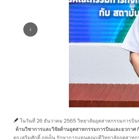
ในวันที่ 26 ธันวาคม 2565 วิทยาลัยอุตสาหกรรมการบ
ด้านวิชาการและวิจัยด้านอุตสาหกรรมการบินและอวกาศ 
ดร.เสริมศักดิ์ อยู่เย็น รักษาการแทนคณบดีวิทยาลัยอุตส