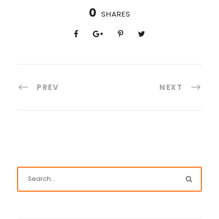
0
SHARES
PREV
NEXT