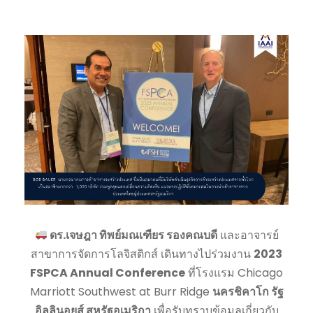
ดร.เจษฎา ทิพย์มณเฑียร รองคณบดี
และอาจารย์
สาขาการจัดการโลจิสติกส์ เดินทางไปร่วมงาน
2023
FSPCA Annual Conference
ที่โรงแรม Chicago
Marriott Southwest at Burr Ridge
นครชิคาโก รัฐ
อิลลินอยส์ สหรัฐอเมริกา
เพื่อรับทราบข้อมูลเกี่ยวกับ