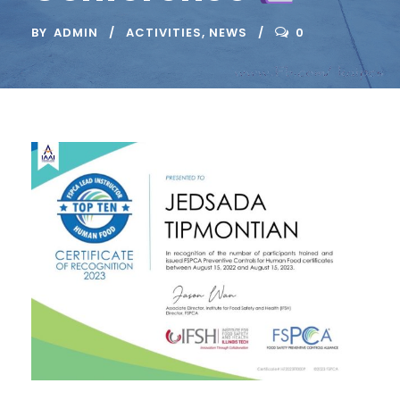
BY
ADMIN
ACTIVITIES
,
NEWS
0