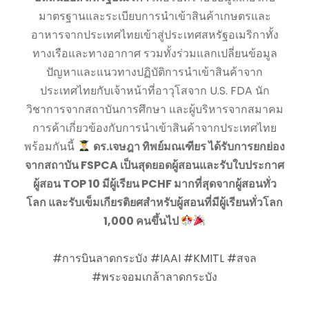
มาตรฐานและระเบียบการนำเข้าสินค้าเกษตรและ
อาหารจากประเทศไทยเข้าสู่ประเทศสหรัฐอเมริกาทั้ง
ทางเรือและทางอากาศ รวมทั้งร่วมแลกเปลี่ยนข้อมูล
ปัญหาและแนวทางปฏิบัติการนำเข้าสินค้าจาก
ประเทศไทยกับเจ้าหน้าที่อาวุโสจาก U.S. FDA นัก
วิชาการจากสถาบันการศึกษา และผู้บริหารจากสมาคม
การค้าเกี่ยวข้องกับการนำเข้าสินค้าจากประเทศไทย
พร้อมกันนี้
ดร.เจษฎา ทิพย์มณเฑียร ได้รับการยกย่อง
จากสถาบัน FSPCA เป็นสุดยอดผู้สอนและรับใบประกาศ
ผู้สอน TOP 10 มีผู้เรียน PCHF มากที่สุดจากผู้สอนทั่ว
โลก และรับเข็มเกียรติยศสำหรับผู้สอนที่มีผู้เรียนทั่วโลก
1,000 คนขึ้นไป
#การบินลาดกระบัง
#IAAI
#KMITL
#สจล
#พระจอมเกล้าลาดกระบัง