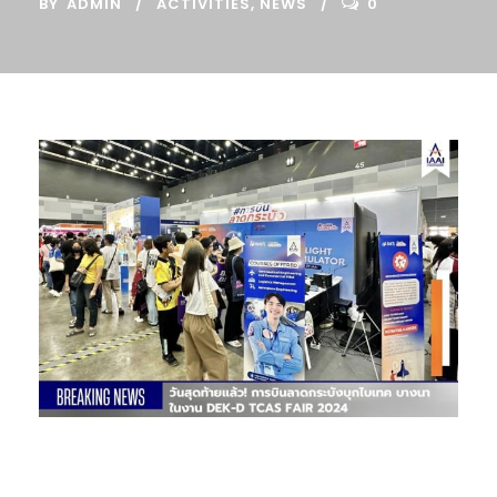
BY
ADMIN
ACTIVITIES
,
NEWS
0