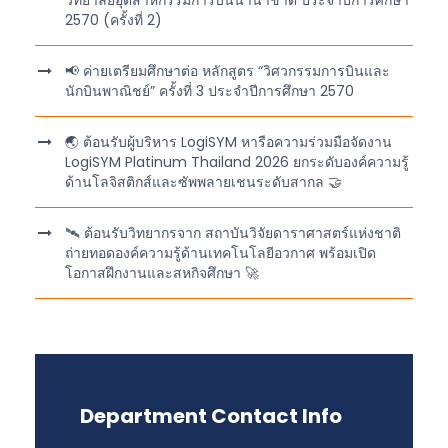
วิทยาลัยอุตสาหกรรมการบินนานาชาติ ประจำปีการศึกษา
2570 (ครั้งที่ 2)
📢 ค่ายเตรียมศึกษาต่อ หลักสูตร “วิศวกรรมการบินและ
นักบินพาณิชย์” ครั้งที่ 3 ประจำปีการศึกษา 2570
🌏 ต้อนรับผู้บริหาร LogiSYM หารือความร่วมมือจัดงาน
LogiSYM Platinum Thailand 2026 ยกระดับองค์ความรู้
ด้านโลจิสติกส์และซัพพลายเชนระดับสากล 🤝
🛰️ ต้อนรับวิทยากรจาก สถาบันวิจัยดาราศาสตร์แห่งชาติ
ถ่ายทอดองค์ความรู้ด้านเทคโนโลยีอวกาศ พร้อมเปิด
โอกาสฝึกงานและสหกิจศึกษา 🚀
Department Contact Info