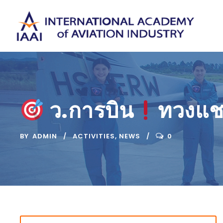
ว.การบิน
ทวงแชม
BY
ADMIN
ACTIVITIES
,
NEWS
0