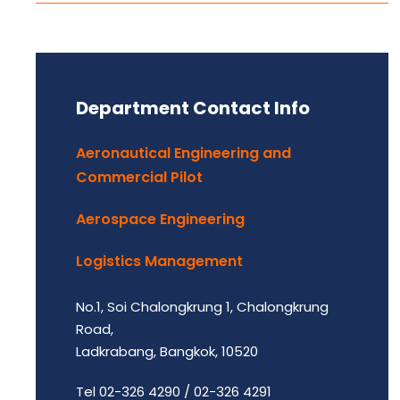
Department Contact Info
Aeronautical Engineering and
Commercial Pilot
Aerospace Engineering
Logistics Management
No.1, Soi Chalongkrung 1, Chalongkrung
Road,
Ladkrabang, Bangkok, 10520
Tel 02-326 4290 / 02-326 4291