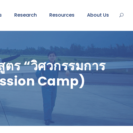
s
Research
Resources
About Us
ักสูตร “วิศวกรรมการ
dmission Camp)