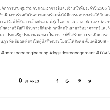
ัดการประชุมร่วมกับคณะอาจารย์และเจ้าหน้าที่ประจำปี 2565 โดยมี
เนินงานร่วมกันในอนาคต พร้อมทั้งได้มีการมอบรางวัลให้กับคณาจา
่มีงานวิจัยที่ได้รับการอ้างถึงมากที่สุดในสาขาวิทยาศาสตร์และวิศว
ีผลงานวิจัยที่ได้รับการตีพิมพ์มากที่สุดในสาขาวิทยาศาสตร์และว
.ดร. ประเสริฐ ประภามณฑล เป็นอาจารย์ที่ได้รับการประเมินการส
ษฎา ทิพย์มณเฑียร เป็นผู้ที่สร้างประโยชน์ให้สังคม ตั้งแต่ปี 2019
#aerospaceengineering
#logisticsmanagement
#TCAS
0
SHARES