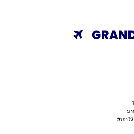
GRAND
มาท
#เราให้