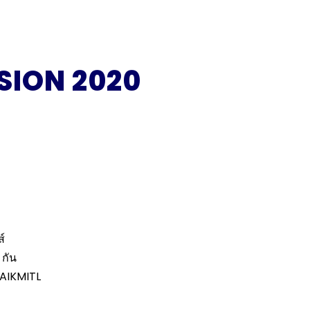
SION 2020
์
 กัน
AAIKMITL