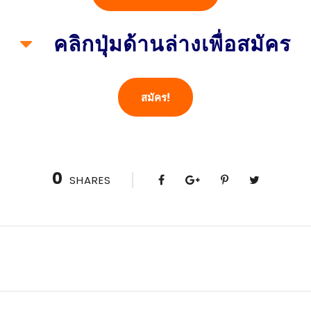
คลิกปุ่มด้านล่างเพื่อสมัคร
สมัคร!
0
SHARES