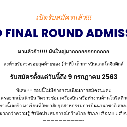
เปิดรับสมัครแล้ว!!!
 FINAL ROUND ADMIS
มาแล้วจ้า!!!! มันใหญ่มากกกกกกกกกกกก
ส่งท้ายรับตรงรอบสุดท้ายของ (ว่าที่) เด็กการบินและโลจิสติกส์
รับสมัครตั้งแต่วันนี้ถึง 9 กรกฎาคม 2563
พิเศษ++ รอบนี้ไม่มีค่าธรรมเนียมการสมัครนะคะ
ใครอยากเป็นนักบิน วิศวกรซ่อมเครื่องบิน หรือทำงานด้านโลจิสติกส
างนี้เลยจ้า มาเรียนที่วิทยาลัยอุตสาหกรรมการบินนานาชาติ สจล.
มากกว่าความรู้ #เปิดประสบการณ์กว้างไกล #IAAI #KMITL #I
——————————-