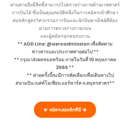
ผ่านค่ายจึงมีสิทธิ์สามารถไปตรวจร่างกายด้านเวชศาตร์
การบินได้ ซึ่งเป็นคุณสมบัติหนึ่งในการสมัครเข้าศึกษา
ต่อหลักสูตรวิศวกรรมการบินและนักบินพาณิชย์ที่ต้อง
ผ่านการตรวจร่างกายก่อน
และผู้สมัครทุกคนรบกวน
** ADD Line: @aeroadmission เพื่อติดตาม
ข่าวสารและประกาศค่ายต่อไป **
** กรุณาส่งผลหมอพร้อม ภายในวันที่ 10 พฤษภาคม
2565 **
** ค่ายครั้งนี้จะมีการคัดเลือกเพื่อเดินทางไป
สนามบิน เบสท์โอเชียน แอร์พาร์ค จ.สมุทรสาคร**
สมัครเลยคลิกที่นี่