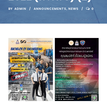
BY
ADMIN
ANNOUNCEMENTS
,
NEWS
0