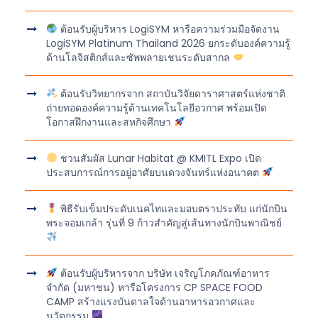
ต้อนรับผู้บริหาร LogiSYM หารือความร่วมมือจัดงาน
LogiSYM Platinum Thailand 2026 ยกระดับองค์ความรู้
ด้านโลจิสติกส์และซัพพลายเชนระดับสากล
ต้อนรับวิทยากรจาก สถาบันวิจัยดาราศาสตร์แห่งชาติ
ถ่ายทอดองค์ความรู้ด้านเทคโนโลยีอวกาศ พร้อมเปิด
โอกาสฝึกงานและสหกิจศึกษา
ชวนสัมผัส Lunar Habitat @ KMITL Expo เปิด
ประสบการณ์การอยู่อาศัยบนดวงจันทร์แห่งอนาคต
พิธีรับเข็มประดับเนคไทและมอบตราประทับ แก่นักบิน
พระจอมเกล้า รุ่นที่ 9 ก้าวสำคัญสู่เส้นทางนักบินพาณิชย์
ต้อนรับผู้บริหารจาก บริษัท เจริญโภคภัณฑ์อาหาร
จำกัด (มหาชน) หารือโครงการ CP SPACE FOOD
CAMP สร้างแรงบันดาลใจด้านอาหารอวกาศและ
นวัตกรรม