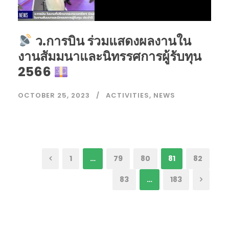
ว.การบิน ร่วมแสดงผลงานใน
งานสัมมนาและนิทรรศการผู้รับทุน
2566
OCTOBER 25, 2023
ACTIVITIES
,
NEWS
1
…
79
80
81
82
83
…
183