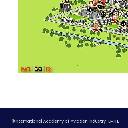
©International Academy of Aviation Industry, KMITL