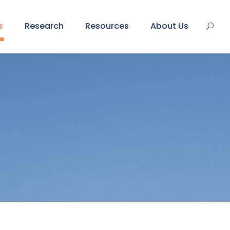
s
Research
Resources
About Us