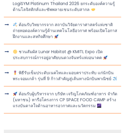
LogiSYM Platinum Thailand 2026 ยกระดับองค์ความรู้
ด้านโลจิสติกส์และซัพพลายเชนระดับสากล
ต้อนรับวิทยากรจาก สถาบันวิจัยดาราศาสตร์แห่งชาติ
ถ่ายทอดองค์ความรู้ด้านเทคโนโลยีอวกาศ พร้อมเปิดโอกาส
ฝึกงานและสหกิจศึกษา
ชวนสัมผัส Lunar Habitat @ KMITL Expo เปิด
ประสบการณ์การอยู่อาศัยบนดวงจันทร์แห่งอนาคต
พิธีรับเข็มประดับเนคไทและมอบตราประทับ แก่นักบิน
พระจอมเกล้า รุ่นที่ 9 ก้าวสำคัญสู่เส้นทางนักบินพาณิชย์
ต้อนรับผู้บริหารจาก บริษัท เจริญโภคภัณฑ์อาหาร จำกัด
(มหาชน) หารือโครงการ CP SPACE FOOD CAMP สร้าง
แรงบันดาลใจด้านอาหารอวกาศและนวัตกรรม