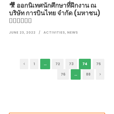
🎥 ออกนิเทศนักศึกษาที่ฝึกงาน ณ
บริษัท การบินไทย จำกัด (มหาชน)
👨🏻‍✈️👩🏻‍✈️
JUNE 23, 2022
ACTIVITIES
,
NEWS
1
…
72
73
74
75
76
…
88